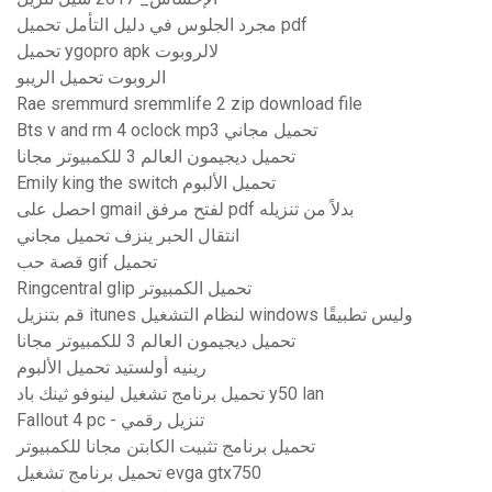
مجرد الجلوس في دليل التأمل تحميل pdf
تحميل ygopro apk لالروبوت
الروبوت تحميل الريبو
Rae sremmurd sremmlife 2 zip download file
Bts v and rm 4 oclock mp3 تحميل مجاني
تحميل ديجيمون العالم 3 للكمبيوتر مجانا
Emily king the switch تحميل الألبوم
احصل على gmail لفتح مرفق pdf بدلاً من تنزيله
انتقال الحبر ينزف تحميل مجاني
قصة حب gif تحميل
Ringcentral glip تحميل الكمبيوتر
قم بتنزيل itunes لنظام التشغيل windows وليس تطبيقًا
تحميل ديجيمون العالم 3 للكمبيوتر مجانا
رينيه أولستيد تحميل الألبوم
تحميل برنامج تشغيل لينوفو ثينك باد y50 lan
Fallout 4 pc - تنزيل رقمي
تحميل برنامج تثبيت الكابتن مجانا للكمبيوتر
تحميل برنامج تشغيل evga gtx750