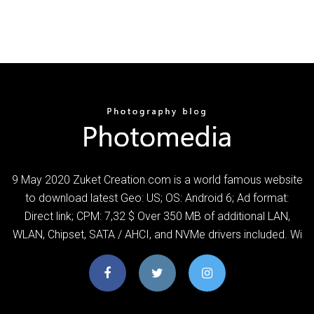
9 May 2020 Zuket Creation.com is a world famous website
to download latest Geo: US; OS: Android 6; Ad format:
Direct link; CPM: 7,32 $ Over 350 MB of additional LAN,
WLAN, Chipset, SATA / AHCI, and NVMe drivers included. Wi