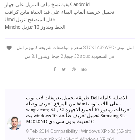
كيفية نسخ ملف التنزيل على جهاز android
تحميل خريطة ألعاب البقاء على قيد الحياة ماين كرافت
Umd قفل المتصفح تنزيل
Mincho الخط ويندوز 10 تنزيل
.سعر و مواصفات شريحة كمبيوتر انتل STCK1A32WFC - انتل اتوم,
32 جيجا, 2 جيجا, ويندوز 8.1 من souq في السعودية.
طريقة تحميل تعريفات لاب توب Dell الاصلية كاملة
من الموقع. تعريف وصلة hdmi على اللاب توب -
wingiz.com; تعريفات ويندوز 10 لجميع الاجهزة 32 , 64
بت windows 10. تحميل تعريف طابعة Samsung SL-
M4020ND تحديث بدون سي دي C
9 Feb 2014 Compatibility : Windows XP x86 (32-bit)
, Windows XP x64 (64-bit) Windows XP x64 :