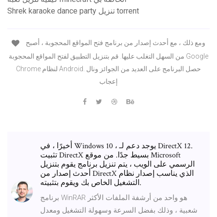
Shrek karaoke dance party تنزيل torrent
ومع ذلك ، مع أحدث إصدار من برنامج فتح المواقع المحجوبة ، أصبح
من السهل التغلب عليها. قم بتنزيل التطبيق لفتح المواقع المحجوبة Google
Chrome لنظام Android. حصل البرنامج على العديد من الجوائز ونال
إعجاب
أخيرًا ، في Windows 10 ، يوجد دعم لـ DirectX 12.
تثبيت DirectX بسيط جدًا. من موقع Microsoft
الرسمي على الويب ، يتم تنزيل برنامج يقوم بتنزيل
أحدث إصدار من DirectX الذي يناسب إصدار نظام
التشغيل الخاص بك ويقوم بتثبيته.
برنامج WinRAR هو واحد من أرشفة الملفات الأكثر
شعبية ، وذلك بفضل السرعة وسهولة التشغيل ومعدل