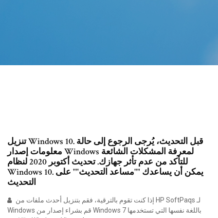
تنزيل Windows 10. قبل التحديث، يُرجى الرجوع إلى حالة
معلومات إصدار Windows لمعرفة المشكلات الشائعة
للتأكد من عدم تأثر جهازك. تحديث أكتوبر 2020 لنظام
Windows 10. يمكن أن يساعدك ""مساعد التحديث"" على
التحديث
إذا كنت تقوم بالترقية، فقم بتنزيل أحدث ملفات من HP SoftPaqs لـ
Windows قم بشراء إصدار من Windows 7 باللغة نفسها التي تستخدمها