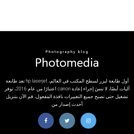
تعد طابعة hp laserjet أول طابعة ليزر لسطح المكتب في العالم،
اعتبارًا من عام 2016، توفر canon آليات أيضًا، لا تنسَ إجراء إعادة
تشغيل حتى تصبح جميع التغييرات نافذة المفعول، قم الآن بتنزيل
أحدث إصدار من