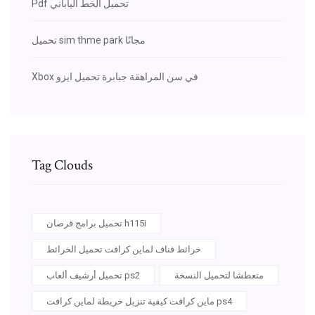
Pdf تحميل الخط الياباني
تحميل sim thme park مجانًا
Xbox في سن المراهقة جبابرة تحميل ايزو
Tag Clouds
تحميل برامج قرصان h115i
خرائط فناف لماين كرافت تحميل الخرائط
متعطشا لتحميل النسخة
تحميل أرشيف ألعاب ps2
ماين كرافت كيفية تنزيل خريطة لماين كرافت ps4