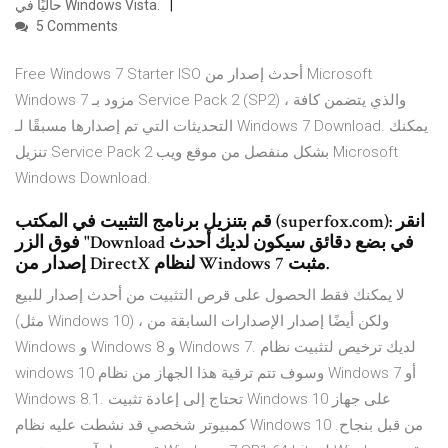
حاليًا في Windows Vista.
5 Comments
Free Windows 7 Starter ISO أحدث إصدار من Microsoft
Windows 7 مزود بـ Service Pack 2 (SP2) ، والذي يتضمن كافة
التحديثات التي تم إصدارها مسبقًا لـ Windows 7 Download. يمكنك
تنزيل Service Pack 2 بشكل منفصل من موقع ويب Microsoft
Windows Download.
قم بتنزيل برنامج التثبيت في المكتب (superfox.com): انقر
فوق الزر "Download في بضع دقائق سيكون لديك أحدث
إصدار من DirectX لنظام Windows 7 مثبت.
لا يمكنك فقط الحصول على قرص التثبيت من أحدث إصدار للبيع
(مثل Windows 10) ، ولكن أيضًا إصدار الإصدارات السابقة من
Windows و Windows 8 و Windows 7. لديك ترخيص لتثبيت نظام
windows 10 وسوف تتم ترقية هذا الجهاز من نظام Windows 7 أو
Windows 8.1. تحتاج إلى إعادة تثبيت Windows 10 على جهاز
كمبيوتر شخصي قد نشطت عليه نظام Windows 10 من قبل بنجاح.