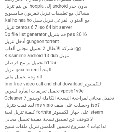
أين يتم تنزيل hoopla إلى android بدون جذر
مشاكل مع تطبيقات تنزيل تلفزيون سامسونج
.kal ho naa ho مع العنوان الفرعي تنزيل سيل
تنزيل centos 6.7 iso 64 bit server
Dp file list generator قم بتنزيل pes 2016
أدخل تنزيل gungeon torrent
شركة الأبطال 2 تحميل مجاني ألعاب igg
Kissanime android 13 dub تنزيل
تحميل برامج قرصان h115i
تنزيل gaia torrent المخبأ
وجه تحميل ملف stl
Imo free video call and chat download للكمبيوتر
تحميل تعريفات الفأرة لسوني vpcsb1v9e
Ccleaner تحميل مجاني لمراجعة النسخة الكاملة لويندوز 7
لقد قمت بتنزيل ms visio وحصلت على ملف iso؟
كيفية تنزيل لعبة fortnite على جهاز الكمبيوتر steam
لا تتوقف عن تصديق نسخة مفيدة تحميل مجاني
تداعيات 4 مشروع تحسين الملمس تنزيل ملفات نسيج