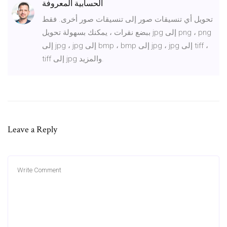
الحسابية المعروفة
تحويل أي تنسيقات صور إلى تنسيقات صور أخرى. فقط
ببضع نقرات ، يمكنك بسهولة تحويل jpg إلى png ، png
إلى jpg ، jpg إلى bmp ، bmp إلى jpg ، jpg إلى tiff ،
tiff إلى jpg والمزيد.
Leave a Reply