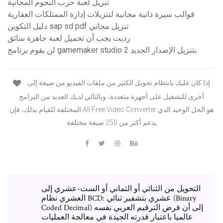
تنزيل لعبة حرب النجوم المجانية
قوالب سيرة ذاتية مجانية لتنزيلات إدارة الممتلكات العقارية
دليل التكوين sap sd pdf تنزيل مجاني
رديت يجب أن تحميل لعبة جاهزة سائق
لن يقوم برنامج gamemaker studio 2 بتنزيل الإصدار الجديد
إذا كان عليك بانتظام تحويل الكثير من ملفات الفيديو من صيغة إلى
أخرى للتشغيل على أجهزة متعددة، وبالتالي لديك العديد من البرامج
المختلفة للقيام بذلك، فإن All Free Video Converter هو الحل الوحيد الذي
يدعم أكثر من 250 صيغة مختلفة
التحويل من الثنائي أو الثماني أو الست-عشري إلى
العشري نظام BCD: عشري بتشفير ثنائي (Binary
Coded Decimal) إلى أن فرض الترقيم العربي نفسه
عالميا باعتبار قدرته الجيدة في معالجة العمليات