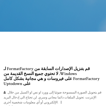
‫قم بتنزيل الإصدارات السابقة من FormatFactory لـ
Windows. لا تحتوي جميع النسخ القديمة من
FormatFactory على فيروسات و هي مجانية بشكل كامل
على Uptodown
قم بتحويل الصورة الممسوحة ضوئيا إلى وورد او نص او اكسيل من خلال
الإنترنت. تحويل الملفات دائما مجاني وسري. لن تحتاج الي إدخال البريد
الإلكتروني أو أي معلومات شخصية أخرى.