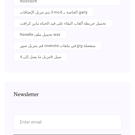
microsoft
لا يتم تنزيل الإضافات mod الخاصة بـ garry
تحميل خريطة ألعاب البقاء على قيد الحياة ماين كرافت
Reveille تحميل ملف wav
قم بتنزيل صور onenote في ملفات jpg منفصلة
تنزيل ما يصل إلى 4k سيل
Newsletter