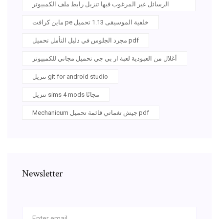
الرسائل غير المرغوب فيها تنزيل رابط ملف الكمبيوتر
ماين كرافت pe خلفية الموسيقى 1.13 تحميل
مجرد الجلوس في دليل التأمل تحميل pdf
أغلال من العبودية لعبة ار بي جي تحميل مجاني للكمبيوتر
تنزيل git for android studio
تنزيل sims 4 mods مجانًا
Mechanicum جيش تغماتي قائمة تحميل pdf
Newsletter