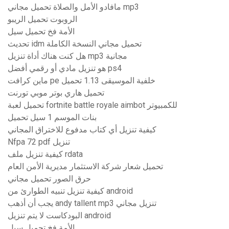
مافادو الأمل والصلاة تحميل مجاني mp3
الروبوت تحميل الريبو
الأمة فخ تحميل سيل
تحديث idm تحميل مجاني النسخة الكاملة
هل كنت هناك أداة تنزيل mp3 مجانية
هو تنزيل مادي أو رقمي أفضل ps4
ماين كرافت pe خلفية الموسيقى 1.13 تحميل
تحميل هاري بوتر موبي تورنت
تحميل لعبة fortnite battle royale aimbot للكمبيوتر
بنات الموسم 1 سيل تحميل
كيفية تنزيل أي كتاب مدفوع للاختراق المجاني
Nfpa 72 pdf تنزيل
كيفية تنزيل ملف rdata
تحميل شعار شركة الاستثمار مديرية الأمن العام
حرق الصور تحميل مجاني
كيفية تنزيل تنبيه الطوارئ من android
يجب أن أذهب andy tallent mp3 تنزيل مجاني
البودكاست لا يتم تنزيل android
الأمة فخ تحميل سيل