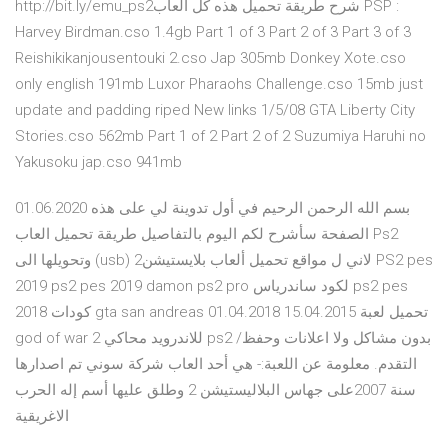
http://bit.ly/emu_ps2شرح طريقة تحميل هذه كل ألعاب PSP :
Harvey Birdman.cso 1.4gb Part 1 of 3 Part 2 of 3 Part 3 of 3
Reishikikanjousentouki 2.cso Jap 305mb Donkey Xote.cso
only english 191mb Luxor Pharaohs Challenge.cso 15mb just
update and padding riped New links 1/5/08 GTA Liberty City
Stories.cso 562mb Part 1 of 2 Part 2 of 2 Suzumiya Haruhi no
Yakusoku jap.cso 941mb
01.06.2020 بسم الله الرحمن الرحيم في أول تدوينة لي على هذه
الصفحة سأشرح لكم اليوم بالتفاصيل طريقة تحميل العاب Ps2
وتحويلها الى (usb) لاني ل مواقع تحميل ألعاب بلايستيشن2 PS2 pes
2019 ps2 pes 2019 damon ps2 pro لكود ساندرياس ps2 pes
2018 كودات gta san andreas 01.04.2018 15.04.2015 تحميل لعبة
god of war 2 للاندرويد محاكي ps2 /بدون مشاكل ولا اعلانات وحفظ
التقدم. معلومة عن اللعبة:- هي أحد العاب شركة سوني تم اصدارها
سنة 2007على جهاس البلاليستيشن 2 وطلق عليها أسم إله الحرب
الاغريقية