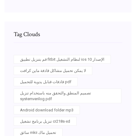
Tag Clouds
قم بتنزيل تطبيق fitbit لنظام التشغيل ios الإصدار 10
لا يمكن تحميل مشاكل قاذفة ماين كرافت
قاذفات قنابل يدوية للتحميل pdf
تصميم المنطق والتحقق منه باستخدام تنزيل
systemverilog pdf
Android download folder mp3
تنزيل برنامج تشغيل cr218s-xd
سائق mkii تحميل ماك