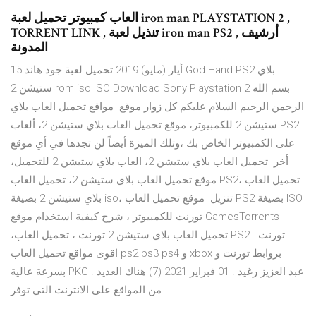
العاب كمبيوتر تحميل لعبة iron man PLAYSTATION 2 ,
TORRENT LINK , تنذيل لعبة iron man PS2 , أرشيف
المدونة
15 أيار (مايو) 2019 تحميل لعبة جود هاند God Hand PS2 بلاي
ستيشن 2 rom iso ISO Download Sony Playstation 2 بسم الله
الرحمن الرحيم السلام عليكم كل زوار موقع مواقع تحميل العاب بلاي
ستيشن 2 للكمبيوتر، موقع تحميل العاب بلاي ستيشن 2، ألعاب PS2
على الكمبيوتر الخاص بك ،وتلك الميزة أيضاً لن تجدها في أي موقع
أخر تحميل العاب بلاي ستيشن 2، العاب بلاي ستيشن 2 للتحميل،
موقع تحميل العاب بلاي ستيشن 2، تحميل العاب PS2، تحميل العاب
بلاي ستيشن 2 بصيغة iso، تنزيل موقع تحميل العاب PS2 بصيغة ISO
تورنت للكمبيوتر ، شرح كيفية استخدام موقع GamesTorrents
،تحميل العاب بلاي ستيشن 2 تورنت ، تحميل العاب PS2 تورنت .
اقوى مواقع تحميل العاب ps2 ps3 ps4 و xbox بروابط تورنت و
بسرعة عالية PKG . عبد العزيز رغيد . 01 فبراير 2021 (7) هناك العديد
من المواقع على الانترنت التي توفر