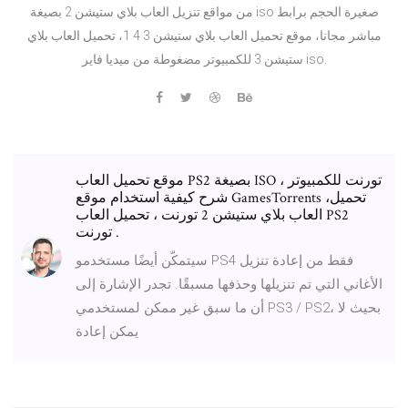
من مواقع تنزيل العاب بلاي ستيشن 2 بصيغة iso صغيرة الحجم برابط
مباشر مجانا، موقع تحميل العاب بلاي ستيشن 3 4 1، تحميل العاب بلاي
ستيشن 3 للكمبيوتر مضغوطة من ميديا فاير iso.
موقع تحميل العاب PS2 بصيغة ISO تورنت للكمبيوتر ،
شرح كيفية استخدام موقع GamesTorrents ،تحميل
العاب بلاي ستيشن 2 تورنت ، تحميل العاب PS2
تورنت .
سيتمكّن أيضًا مستخدمو PS4 فقط من إعادة تنزيل
الأغاني التي تم تنزيلها وحذفها مسبقًا. تجدر الإشارة إلى
أن ما سبق غير ممكن لمستخدمي PS3 / ‏PS2، بحيث لا
يمكن إعادة