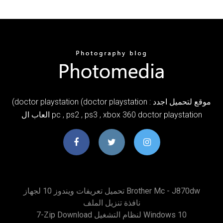
(doctor playstation (doctor playstation : موقع لتحميل اجدد
العاب ال pc , ps2 , ps3 , xbox 360 doctor playstation
تحميل تعريفات ويندوز 10 لجهاز Brother Mc - J870dw
نافذة تنزيل الملف
7-Zip Download لنظام التشغيل Windows 10