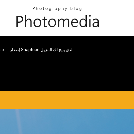
إصدار Snaptube الذي يتيح لك التنزيل
تحم