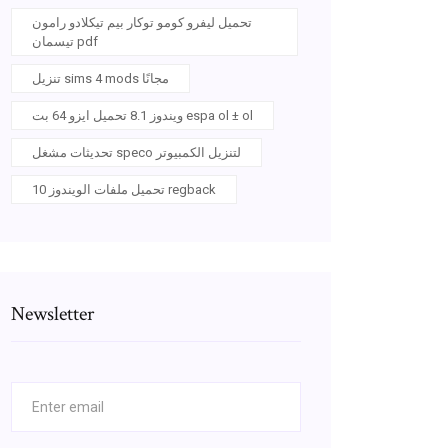
تحميل ليفرو كومو توكار بيم تيكلادو رامون
تيسمان pdf
تنزيل sims 4 mods مجانًا
ويندوز 8.1 تحميل ايزو 64 بت espa ol ± ol
تحديثات مشغل speco لتنزيل الكمبيوتر
تحميل ملفات الويندوز 10 regback
Newsletter