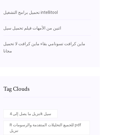
تحميل برامج التشغيل intellitool
اثنين من الأمهات فيلم تحميل سيل
ماين كرافت تسونامي بقاء ماين كرافت لا تحميل
مجانا
Tag Clouds
تنزيل ما يصل إلى 4k سيل
R للجميع التحليلات المتقدمة والرسومات pdf
تنزيل