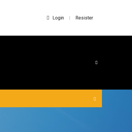
Login
Resister
|