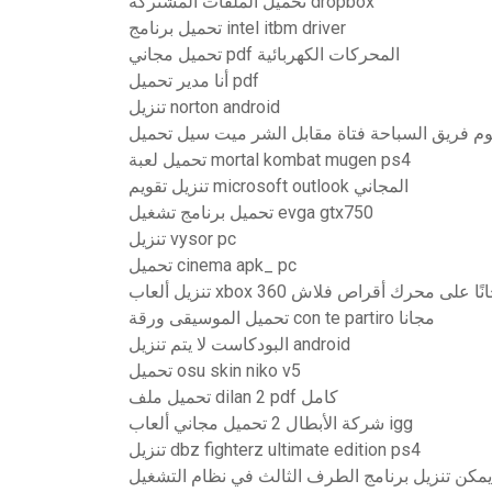
تحميل الملفات المشتركة dropbox
تحميل برنامج intel itbm driver
تحميل مجاني pdf المحركات الكهربائية
أنا مدير تحميل pdf
تنزيل norton android
م فريق السباحة فتاة مقابل الشر ميت سيل تحميل
تحميل لعبة mortal kombat mugen ps4
تنزيل تقويم microsoft outlook المجاني
تحميل برنامج تشغيل evga gtx750
تنزيل vysor pc
تحميل cinema apk_ pc
ل ألعاب xbox 360 مجانًا على محرك أقراص فلاش
تحميل الموسيقى ورقة con te partiro مجانا
البودكاست لا يتم تنزيل android
تحميل osu skin niko v5
تحميل ملف dilan 2 pdf كامل
شركة الأبطال 2 تحميل مجاني ألعاب igg
تنزيل dbz fighterz ultimate edition ps4