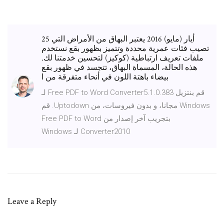
25 أيار (مايو) 2016 يعتبر البهاق من الأمراض التي
تصيب فئات عمرية محددة وتتميز بظهور بقع نستخدم
ملفات تعريف ارتباطية (كوكيز) لتحسين خدمتنا لك.
هذه الحالة، المسماة البهاق، تتجسد في ظهور بقع
بيضاء باهتة اللون في أنحاء متفرقة من ا
‫قم بنتزيل Free PDF to Word Converter5.1.0.383 لـ
Windows مجانا، و بدون فيروسات، من Uptodown. قم
بتجريب آخر إصدار من Free PDF to Word
Converter2010 لـ Windows
Leave a Reply