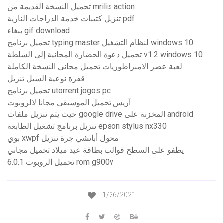
تحميل النسخة القديمة من mrilis action
تنزيل كتيبات خدمة الدراجات النارية pdf
ببغاء gif download
تحميل برنامج typing master لنظام التشغيل windows 10
تحميل دعوة الحضارة المجانية إلى السلطة v1.2 windows 10
لعبة عصر الامبراطوريات تحميل مجاني النسخة الكاملة
قفزة نوعية السيل تنزيل
تحميل برنامج utorrent jogos pc
آريس تحميل الموسيقى مجانا لالروبوت
حيث يتم تنزيل ملفات google drive المخزنة على android
تنزيل برنامج تشغيل الطابعة epson stylus nx330
بوي xwpf محول أباتشي جرة تنزيل
يطفو على السطح قوالب بطاقة عيد ميلاد تحميل مجاني
تحميل الروبوت 6.0.1 rom g900v
1/26/2021