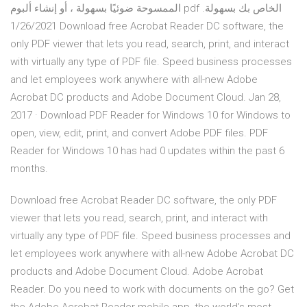
الممسوحة ضوئيًا بسهولة ، أو إنشاء ألبوم pdf الخاص بك بسهولة.
1/26/2021 Download free Acrobat Reader DC software, the
only PDF viewer that lets you read, search, print, and interact
with virtually any type of PDF file. Speed business processes
and let employees work anywhere with all-new Adobe
Acrobat DC products and Adobe Document Cloud. Jan 28,
2017 · Download PDF Reader for Windows 10 for Windows to
open, view, edit, print, and convert Adobe PDF files. PDF
Reader for Windows 10 has had 0 updates within the past 6
months.
Download free Acrobat Reader DC software, the only PDF
viewer that lets you read, search, print, and interact with
virtually any type of PDF file. Speed business processes and
let employees work anywhere with all-new Adobe Acrobat DC
products and Adobe Document Cloud. Adobe Acrobat
Reader. Do you need to work with documents on the go? Get