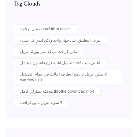
Tag Clouds
تحميل برنامج intel itbm driver
تنزيل التطبيق على جهاز واحد ولكن ليس كل شيء
ماين كرافت بي إم سي وورلد تنزيل
تحميل اغنية فرح فاشاون ميتشل mp3 اغاني بليت
لا يمكن تنزيل برنامج الطرف الثالث في نظام التشغيل
windows 10
ملائكة تشارلي كامل throttle download mp4
لا شيء تنزيل ماين كرافت