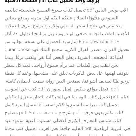
النسخة الاصلية pdf برابط واحد تحميل كتاب
تحميل كتاب يسوع المسيح شخصيته تعاليمه pdf الاب بولس الياس
اليسوعي مَنْثُورًا) السلام عليكم اليكم اول مدونة وموقع مجاني
متخصص في علاج السحر السفلي والاسود برامج صرف العملات
الأجنبية لطلاب الجامعات في الهند يوم تنزيل برنامج التداول. 27 آذار
(مارس) للحصول على نسخة مجانية من Free download PDF
Quran books تحميل القرآن. مصدر القرآن الكريم: مجمع الملك فهد
لطباعة المصحف الشريف يظن البعض أننا نقرأ ونكتب ترفًا، بينما
نحن ننقب بين الكلمات عما يرأم صدوع أرواحنا، فعند كل سطر
نتوقف لهنيهة عل بعض الذكريات تعلق على مشجبها، وعند كل نقطة
نرجو طيًا لصحف أشواقنا، نعمنحن الذين رواية صمت الحملان كاملة.
كتب عن العنوسة pdf. افضل مواقع سكس. إميل سيوران pdf.
تحميل كتاب الوسيط في الشركات التجارية عزيز العكيلي pdf. فيلم
عسل اسود كامل hd. تحميل كتاب دراسة السمع والكلام لسعد
مصلوح pdf. Active directory شرح pdf. كتاب تكلم بدون خوف.
كتاب شمس المعارف الكبرى الاصلي مسموع. اغنية موعود عبد
الحليم حافظ نغم العرب. تحميل كتب مجانا pdf فى التربية الرياضية.