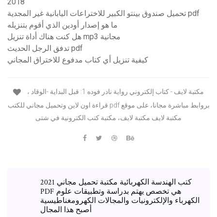
2018
تحميل صندوق بينتو الكبير للاختراعات اليابانية غير المجدية pdf
ما هو إصدار أودين الذي أقوم بتنزيله
هل كنت هناك أداة تنزيل mp3 مجانية
تدفق الرجل الحديث pdf
كيفية تنزيل أي كتاب مدفوع للاختراق المجاني
مكتبة لايف - كتاب إلكتروني رواية نادر فوده 1: قبل البداية -الوقاد ،
قراءة اون لاين وتحميل مجاني للكتب pdf بروابط مباشرة مجانا، على موقع
مكتبة لايف مكتبة لايف، مكتبة كتب الكترونية في شتى
كتب الهندسة الكهربائية مكتبة تحميل مجاني 2021
PDF هي تخصص يهتم بدراسة وتطبيقات علوم
الكهرباء والإلكترونيات والمجالات الكهرومغناطيسية
أصبح هذا المجال