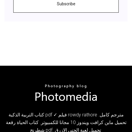
Subscribe
كتاب التربية الذكية pdf ✓ فيلم rowdy rathore مترجم كامل.
تحميل ماين كرافت ويندوز 10 مجانا للكمبيوتر. كتاب الحياة رقعة
شطرنج pdf. تحميل لعبة الجني الازرق