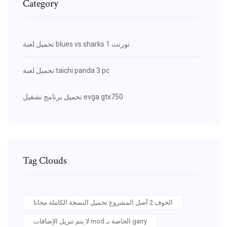
Category
تحميل لعبة blues vs sharks 1 تورنت
تحميل لعبة taichi panda 3 pc
تحميل برنامج تشغيل evga gtx750
Tag Clouds
الخوف 2 أصل المشروع تحميل النسخة الكاملة مجانا
لا يتم تنزيل الإضافات mod الخاصة بـ garry