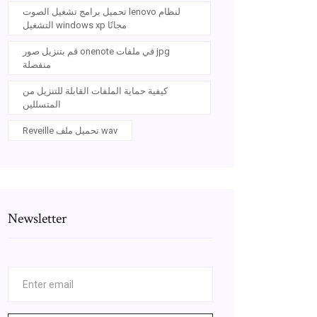
تحميل برامج تشغيل الصوت lenovo لنظام
التشغيل windows xp مجانًا
قم بتنزيل صور onenote في ملفات jpg
منفصلة
كيفية حماية الملفات القابلة للتنزيل من
المتسللين
Reveille تحميل ملف wav
Newsletter