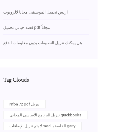
آريس تحميل الموسيقى مجانا لالروبوت
قصة حياتي تحميل pdf مجاناً
هل يمكنك تنزيل التطبيقات بدون معلومات الدفع
Tag Clouds
Nfpa 72 pdf تنزيل
تنزيل البرنامج الأساسي المجاني quickbooks
لا يتم تنزيل الإضافات mod الخاصة بـ garry