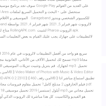
ا
الموسيقى و الأفلام و غيرها .
لالتطبيقات على جهازك يجب عليك القيام به بعض التعليمات السه
تسمح لك لتحميل الآلاف من الأغاني، القانونية مجانا.
لجهازك. قم بتنزيل وتثبيت تنزيلات الموسيقى المجا
جوجل بلاي. mp3 Music Download هو الفيديو والكاسيت. كل هذا مباشرة لك الروبوت الذكي أو الكمبيوتر اللوحي.