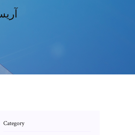
آريس
Category