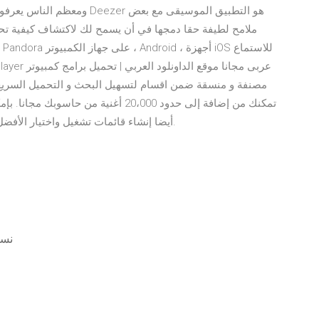
ومعظم الناس يعرفون ما هو نوع
ملامح لطيفة حقا دمجها في أن يسمح لك لاكتشاف كيفية تحم
مصنفة و منسقة ضمن اقسام لتسهيل البحث و التحميل السريع -ال
أيضا إنشاء قائمات تشغيل واختيار الأفضل لتنظيم موسيقاك والوصول إليها بسهولة في أي وقت.
نسخ