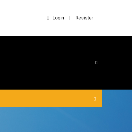
Login
Resister
|