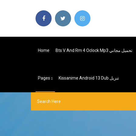
Bts V And Rm 4 Oclock Mp3 تحميل مجاني
Home
Kissanime Android 13 Dub تنزيل
Pages