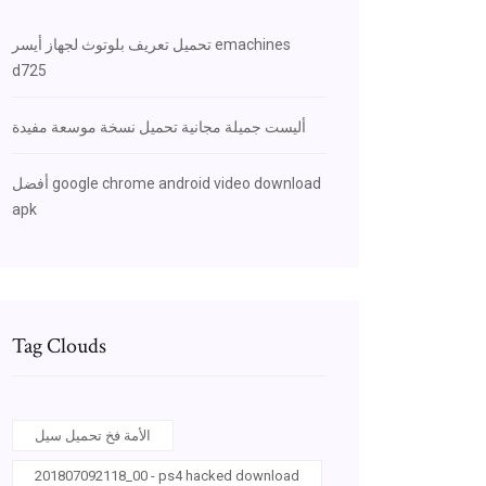
تحميل تعريف بلوتوث لجهاز أيسر emachines
d725
أليست جميلة مجانية تحميل نسخة موسعة مفيدة
أفضل google chrome android video download
apk
Tag Clouds
الأمة فخ تحميل سيل
201807092118_00 - ps4 hacked download