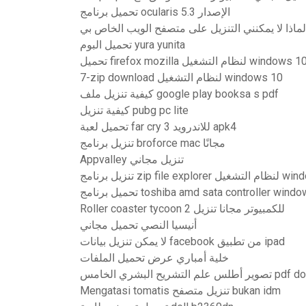
تحميل برنامج ocularis الإصدار 5.3
لماذا لا يمكنني التنزيل على متصفح الويب الخاص بي
تحميل البوم yura yunita
7-zip download لنظام التشغيل windows 10
كيفية تنزيل ملف google play booksa s pdf
كيفية تنزيل pubg pc lite
تحميل لعبة far cry 3 للاندرويد apk4
تنزيل برنامج broforce mac مجانًا
Appvalley تنزيل مجاني
لنظام التشغيل windows 10
رنامج toshiba amd sata controller windows 10
Roller coaster tycoon 2 للكمبيوتر مجانا تنزيل
أنيسيا النصي تحميل مجاني
لا يمكن تنزيل بيانات facebook من تطبيق ipad
خلية أمباري عرض تحميل الملفات
بشري الخامس pdf download
Mengatasi tomatis تنزيل متصفح bukan idm