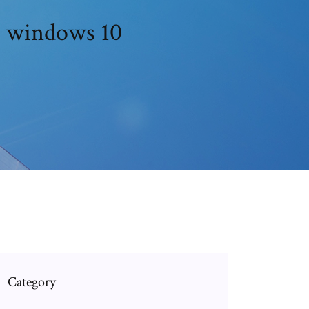
تحميل لعبة league of legends لنظام التشغيل windows 10
Category