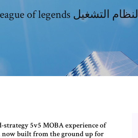
and-strategy 5v5 MOBA experience of
 now built from the ground up for