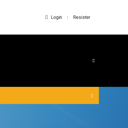
Login
Resister
|