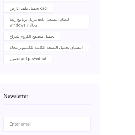
تحميل ملف عارض cad
تنزيل برنامج ربط usb لنظام التشغيل
windows 7 مجانًا
تحميل متصفح الكروم للذراع
النسيان تحميل النسخة الكاملة للكمبيوتر مجانا
تحميل pdf powertool
Newsletter