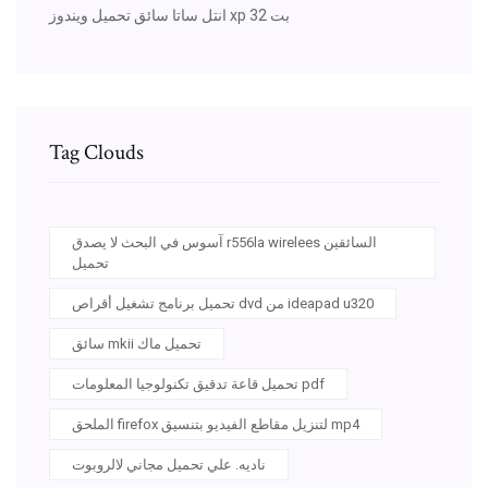
انتل ساتا سائق تحميل ويندوز xp 32 بت
Tag Clouds
آسوس في البحث لا يصدق r556la wirelees السائقين
تحميل
تحميل برنامج تشغيل أقراص dvd من ideapad u320
سائق mkii تحميل ماك
تحميل قاعة تدقيق تكنولوجيا المعلومات pdf
الملحق firefox لتنزيل مقاطع الفيديو بتنسيق mp4
ناديه. علي تحميل مجاني لالروبوت