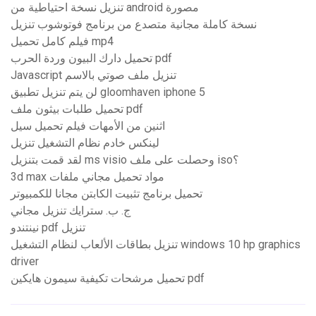
تنزيل نسخة احتياطية من android مصورة
نسخة كاملة مجانية متصدع من برنامج فوتوشوب تنزيل
فيلم كامل تحميل mp4
تحميل دارك البيون وردة الحرب pdf
Javascript تنزيل ملف صوتي بالاسم
لن يتم تنزيل تطبيق gloomhaven iphone 5
تحميل طلبات بيثون ملف pdf
اثنين من الأمهات فيلم تحميل سيل
لينكس خادم نظام التشغيل تنزيل
لقد قمت بتنزيل ms visio وحصلت على ملف iso؟
3d max مواد تحميل مجاني ملفات
تحميل برنامج تثبيت الكابتن مجانا للكمبيوتر
ج. ب. سترايك تنزيل مجاني
نينتندو pdf تنزيل
تنزيل بطاقات الألعاب لنظام التشغيل windows 10 hp graphics
driver
تحميل مرشحات تكيفية سيمون هايكين pdf