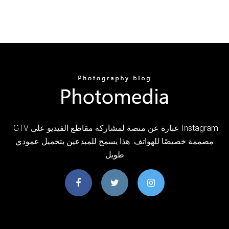
IGTV عبارة عن منصة لمشاركة مقاطع الفيديو على Instagram
مصممة خصيصًا للهواتف. هذا يسمح للمبدعين بتحميل عمودي
طويل