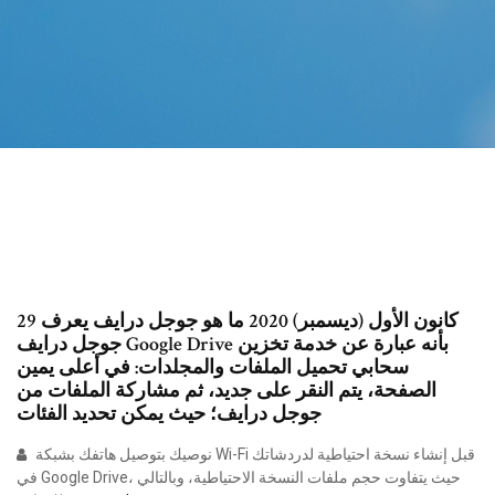
29 كانون الأول (ديسمبر) 2020 ما هو جوجل درايف يعرف
جوجل درايف Google Drive بأنه عبارة عن خدمة تخزين
سحابي تحميل الملفات والمجلدات: في أعلى يمين
الصفحة، يتم النقر على جديد، ثم مشاركة الملفات من
جوجل درايف؛ حيث يمكن تحديد الفئات
نوصيك بتوصيل هاتفك بشبكة Wi-Fi قبل إنشاء نسخة احتياطية لدردشاتك
في Google Drive، حيث يتفاوت حجم ملفات النسخة الاحتياطية، وبالتالي