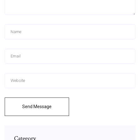
Send Message
Category