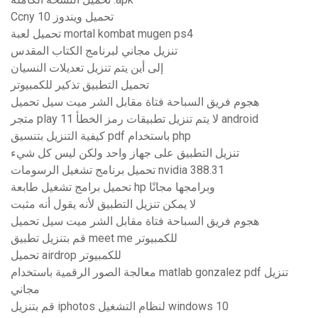
Ccny تحميل ويندوز 10
تحميل لعبة mortal kombat mugen ps4
تنزيل مجاني لبرنامج الكتاب المقدس
إلى أين يتم تنزيل تعديلات النسيان
تحميل التطبيق تذكير للكمبيوتر
هجوم فريق السباحة فتاة مقابل الشر ميت سيل تحميل
متجر play لا يتم تنزيل تطبيقات رمز الخطأ 11 android
كيفية التنزيل بتنسيق pdf باستخدام php
تنزيل التطبيق على جهاز واحد ولكن ليس كل شيء
تحميل برنامج تشغيل الرسومات nvidia 388.31
تحميل برامج تشغيل طابعة hp وبرامجها مجانًا
لا يمكن تنزيل التطبيق لأنه يقول أنه مثبت
هجوم فريق السباحة فتاة مقابل الشر ميت سيل تحميل
قم بتنزيل تطبيق meet me للكمبيوتر
تحميل airdrop للكمبيوتر
معالجة الصور الرقمية باستخدام matlab gonzalez pdf تنزيل
مجاني
قم بتنزيل iphotos لنظام التشغيل windows 10