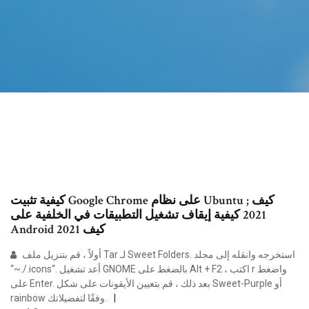
كيفية تثبيت Google Chrome على نظام Ubuntu ; كيف
2021 كيفية إيقاف تشغيل التطبيقات في الخلفية على
Android كيف 2021
أولاً ، قم بتنزيل ملف Tar لـ Sweet Folders. استخرجه وانقله إلى مجلد
“~./.icons“. أعد تشغيل GNOME بالضغط على Alt + F2 ، اكتب r واضغط
على Enter. بعد ذلك ، قم بتعيين الأيقونات على شكل Sweet-Purple أو
rainbow وفقًا لتفضيلاتك.