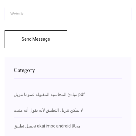
Send Message
Category
مبادئ المحاسبة المقبولة عموما تنزيل pdf
لا يمكن تنزيل التطبيق لأنه يقول أنه مثبت
تحميل تطبيق akai impc android مجانًا