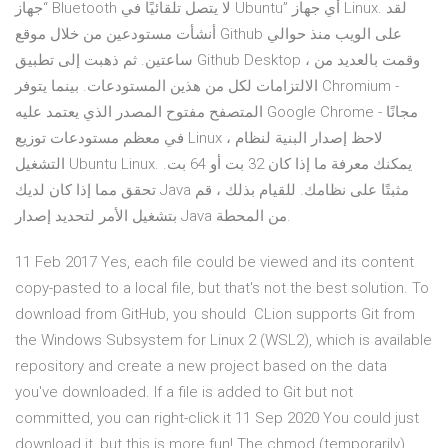
“جهاز Bluetooth لا يتصل تلقائيًا في Ubuntu” أي جهاز Linux. لقد
أنشأت مستودعين من خلال موقع Github على الويب منذ حوالي
ساعتين. ثم ذهبت إلى تطبيق Github Desktop ، وقمت بالعديد من
الالتزامات لكل من هذين المستودعات. بينما يتوفر Chromium -
المتصفح مفتوح المصدر الذي يعتمد عليه Google Chrome - مجانًا
في معظم مستودعات توزيع Linux ، لاحظ إصدار البنية لنظام
التشغيل Ubuntu Linux. يمكنك معرفة ما إذا كان 32 بت أو 64 بت.
تحقق مما إذا كان لديك Java مثبتًا على نظامك. للقيام بذلك ، قم
بتشغيل الأمر لتحديد إصدار Java من المحطة.
11 Feb 2017 Yes, each file could be viewed and its content
copy-pasted to a local file, but that's not the best solution. To
download from GitHub, you should CLion supports Git from
the Windows Subsystem for Linux 2 (WSL2), which is available
repository and create a new project based on the data
you've downloaded. If a file is added to Git but not
committed, you can right-click it 11 Sep 2020 You could just
download it, but this is more fun! The chmod (temporarily)