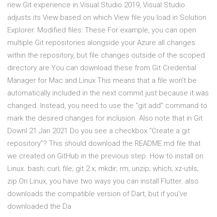
new Git experience in Visual Studio 2019, Visual Studio
adjusts its View based on which View file you load in Solution
Explorer: Modified files: These For example, you can open
multiple Git repositories alongside your Azure all changes
within the repository, but file changes outside of the scoped
directory are You can download these from Git Credential
Manager for Mac and Linux This means that a file won't be
automatically included in the next commit just because it was
changed. Instead, you need to use the "git add" command to
mark the desired changes for inclusion. Also note that in Git
Downl 21 Jan 2021 Do you see a checkbox “Create a git
repository”? This should download the README.md file that
we created on GitHub in the previous step. How to install on
Linux. bash; curl; file; git 2.x; mkdir; rm; unzip; which; xz-utils;
zip On Linux, you have two ways you can install Flutter. also
downloads the compatible version of Dart, but if you've
downloaded the Da