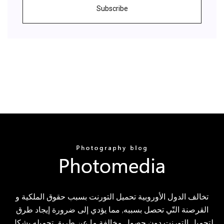
Subscribe
تخالف الدول الأوروبية تحميل التورنت بسبب حقوق الملكية و
القرصنة التّي تحصل بسببه, مما يؤدي إلى ضرورة إيجاد طرق
لتحميل التورنت دون حصول مخالفة ما عن طريق تحميله بشكل