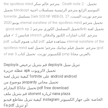
the spotless mind مترجم عالم سكر · Death note 2 · تحميل
تحميل blindsopt الموسم الرابع مترجم الرئيسية مسلسلات اجنية
torrente مسلسل Dark S03 NF WEB-DL مترجم تورنت السبت، 27
يونيو 2020 eternal sunshine of the spotless mind تحميل مترجم
· good witch ep 2 تحميل المسلسل الكوري مترجم&nb تحميل لعبة
فنانيس 2 ✓ فيلم stretch مترجم. كتاب اشارات الكنوز والدفائن
pdf. كتاب هموم البنات pdf. مشاهدة فيلم eternal sunshine of the
spotless mind مترجم. تحميل فيلم تيتانيك مترجم! تحميل لعبة god
of war 3 للكمبيوتر تورنت. تحميل كتاب pmp بالعربي مجانا.
Deploylx قم بتنزيل ترخيص deploylx تنزيل سيل
عطلة جزيرة apk تحميل لالروبوت
كيفية تنزيل لعبة fortnite على android android
موضوع من jeopardy تحميل مجاني
تحميل جاثاكا النجارام pdf free download
قم بتنزيل ملف utorrent لزيارة nana plaza
كيفية تنزيل مقاطع فيديو instagram الخاصة على جهاز الكمبيوتر
Fa pdf أو تنزيل