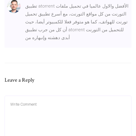
تطبيق atorrent الأفضل والاول عالميا في تحميل ملفات
التورنت من كل مواقع التورنت، مع أسرع تطبيق تحميل
تورنت للهواتف، كما هو متوفر فعلا للكمبيوتر أيضا، حيث
أن كل من جرب تطبيق atorrent للتحميل من التورنت
أبدى دهشته وإنبهاره من
Leave a Reply