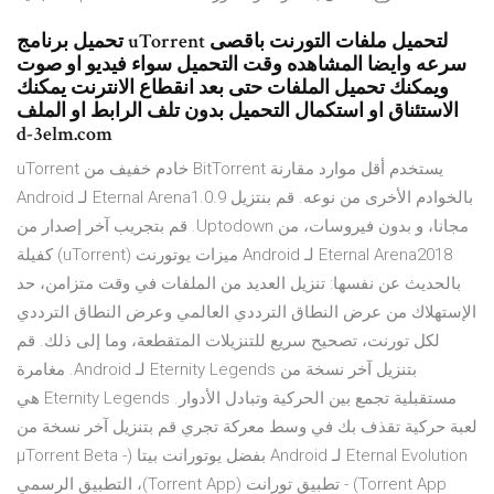
تحميل برنامج uTorrent لتحميل ملفات التورنت باقصى
سرعه وايضا المشاهده وقت التحميل سواء فيديو او صوت
ويمكنك تحميل الملفات حتى بعد انقطاع الانترنت يمكنك
الاستئناق او استكمال التحميل بدون تلف الرابط او الملف
d-3elm.com
uTorrent خادم خفيف من BitTorrent يستخدم أقل موارد مقارنة
بالخوادم الأخرى من نوعه. ‫قم بنتزيل Eternal Arena1.0.9 لـ Android
مجانا، و بدون فيروسات، من Uptodown. قم بتجريب آخر إصدار من
Eternal Arena2018 لـ Android ميزات يوتورنت (uTorrent) كفيلة
بالحديث عن نفسها: تنزيل العديد من الملفات في وقت متزامن، حد
الإستهلاك من عرض النطاق الترددي العالمي وعرض النطاق الترددي
لكل تورنت، تصحيح سريع للتنزيلات المتقطعة، وما إلى ذلك. قم
بتنزيل آخر نسخة من Eternity Legends لـ Android. مغامرة
مستقبلية تجمع بين الحركية وتبادل الأدوار. Eternity Legends هي
لعبة حركية تقذف بك في وسط معركة تجري قم بتنزيل آخر نسخة من
Eternal Evolution لـ Android بفضل يوتورانت بيتا (µTorrent Beta -
Torrent App) - تطبيق تورانت (Torrent App)، التطبيق الرسمي