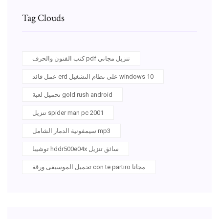
Tag Clouds
كتب الفنون والحرف pdf تنزيل مجاني
عمل قائد erd على نظام التشغيل windows 10
تحميل لعبة gold rush android
تنزيل spider man pc 2001
سيمفونية الدمار الشامل mp3
توشيبا hddr500e04x سائق تنزيل
تحميل الموسيقى ورقة con te partiro مجانا