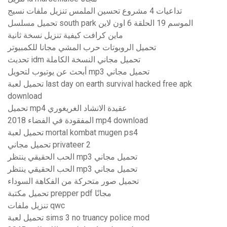
تداعيات 4 مشروع تحسين الملمس تنزيل ملفات نسيج
تحميل مسلسل south park الموسم 19 الحلقة 6 اون لاين
ماين كرافت كيفية تنزيل نسخة ثانية
تحميل الروبوتات حرب المشي مجانا للكمبيوتر
تحديث idm تحميل مجاني النسخة الكاملة
أبحث عن يوتيوب لتحويل mp3 تحميل مجاني
تحميل لعبة last day on earth survival hacked free apk
download
تحميل mp4 عقيدة الانشاد الغريغوري
المفقودة في الفضاء 2018 mp4 download
تحميل لعبة mortal kombat mugen ps4
تحميل مجاني privateer 2
الحب الحقيقي ينتظر mp3 تحميل مجاني
الحب الحقيقي ينتظر mp3 تحميل مجاني
تحميل صور متحركة من الفكاهة السوداء
تحميل مكتبة prepper pdf مجانًا
تنزيل ملفات qwc
تحميل لعبة sims 3 no truancy police mod