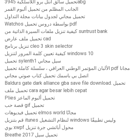
تحميل سائق انتل برو اللاسلكية 3945abg
الجانب المظلم من تحميل ألبوم القمر
تحميل مجاني لجدول بيانات مجلة التداول
Watchos بواسطة دروس تحميل pdf
كيفية تنزيل ملفات السيرة الذاتية من suntrust bank
تحميل ملف عارض cad
تنزيل برنامج cleo 3 skin selector
كيفية تعيين كلمة المرور لتنزيل windows 10
تحميل sylenth1 سيل مجاني
الألبان المؤتمر الوطني العراقي ، سلسلة كاملة تحميل pdf مجانا
اتصل بي باسمك تحميل كتاب صوتي مجاني
Baldurs gate dark alliance gba save file download. تحميل
تحميل ملف cara agar besar lebih cepat
Plies تحميل ألبوم الماعز
قصة حب gif تحميل
تحميل فيديوهات elmos world مجانًا
قم بتنزيل itunes لنظام التشغيل windows وليس تطبيقًا
بوي xwpf محول أباتشي جرة تنزيل
Breathe 2017 تحميل سيل