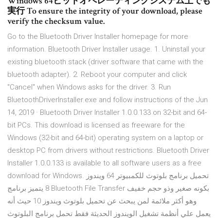
Windows 64ビットオペレーティングシステム上でも
実行 To ensure the integrity of your download, please
verify the checksum value.
Go to the Bluetooth Driver Installer homepage for more
information. Bluetooth Driver Installer usage. 1. Uninstall your
existing bluetooth stack (driver software that came with the
bluetooth adapter). 2. Reboot your computer and click
"Cancel" when Windows asks for the driver. 3. Run
BluetoothDriverInstaller.exe and follow instructions of the Jun
14, 2019 · Bluetooth Driver Installer 1.0.0.133 on 32-bit and 64-
bit PCs. This download is licensed as freeware for the
Windows (32-bit and 64-bit) operating system on a laptop or
desktop PC from drivers without restrictions. Bluetooth Driver
Installer 1.0.0.133 is available to all software users as a free
download for Windows. تحميل برنامج بلوتوث للكمبيوتر 64 ويندوز
8 يتميز برنامج Bluetooth File Transfer بكونه صغير وذو حجم خفيف
وهو أكثر ملائمة لمن يبحث عن تحميل بلوتوث ويندوز 10 حيث أنه
يعمل علي أنظمة تشغيل الويندوز الحديثة فقط تحمل برنامج البلوتوث