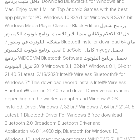
داخل مثبت برنامج. Download BlueStacks for Windows and
Mac. Enjoy over 1 Million Top Android Games with the best
app player for PC. Windows 10 32/64 bit Windows 8 32/64 bit
Windows Media Player Classic - Black Edition برنامج تشغيل
الافلام ولاغاني ميديا بلاير كلاسيك برنامج بلوتوث للكمبيوتر XP حل
مشكلة البلوتوث في ويندوز 7 Bluetoothinstaller download 64 ماي
ايجي برنامج بلوتوث للكمبيوتر BlueSoleil كامل myegy تحميل
برنامج WIDCOMM Bluetooth Software تحميل برنامج البلوتوث
2019 تنزيل البلوتوث Windows 8.1, 32-bit* Windows 8.1, 64-bit*
21.40.5 Latest: 2/18/2020: Intel® Wireless Bluetooth® for
Windows 7* This download record installs Intel® Wireless
Bluetooth® version 21.40.5 and driver. Driver version varies
depending on the wireless adapter and Windows* OS
installed. Driver: Windows 7, 32-bit* Windows 7, 64-bit* 21.40.5
Latest: 1 Bluetooth Driver For Windows 8 free download -
Bluetooth 2.0_Broadcom Bluetooth Driver and
Application_v6.0.1.4900.zip, Bluetooth for Windows 10,
Windows 10, and many more programs WINDOWS 7 ULTIMATE