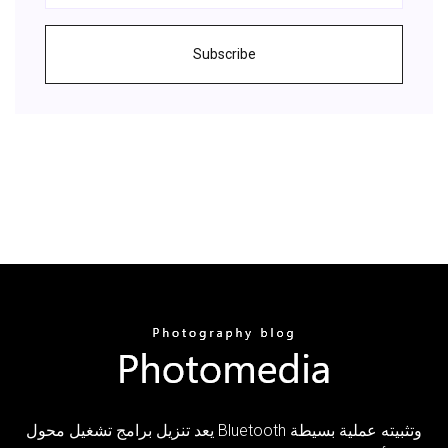
Subscribe
يعد تنزيل برامج تشغيل محول Bluetooth وتثبيته عملية بسيطة