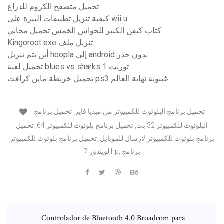
تحميل متصفح الكروم للذراع
كيفية تنزيل تطبيقات البيرة على wii u
كتاب كيفن الكبير للحواس الخمس تحميل مجاني
Kingoroot exe تنزيل ملف
أين يتم تنزيل hoopla إلى android بدون جذر
تحميل لعبة blues vs sharks 1 تورنت
تحميل خريطة ماين كرافت ps3 غيبوبة نهاية العالم
تحميل برنامج البلوتوث للكمبيوتر من ميديا فاير, تحميل برنامج
البلوتوث للكمبيوتر 32 بت, تحميل برنامج بلوتوث للكمبيوتر 64, تحميل
برنامج بلوتوث للكمبيوتر لارسال للموبايل, تحميل برنامج بلوتوث للكمبيوتر
لويندوز 7 hp, برنامج
Controlador de Bluetooth 4.0 Broadcom para