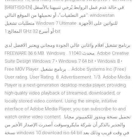
[64BIT-ISO-EN] في حالة عدم عمل الروابط يُرجي تنبيهنا بالأسفل
“عبر التعلقيات”، أو تحميلها من الموقع التالي: windowstan.
متطلبات تشغيل Windows 7 Ultimate للنواتين على الأجهزة.
المعالج:1 GHz أو أسرع 32-bit
برنامج تشغيل افلام واغاني عالي الجودة ومجاني ويعتبر الافضل لدى
FREEWARE 36.6 MB. Windows . 11040 محدث. Adobe Creative
Suite Design Windows 7 • Windows 7 64 bit • Windows 8 •
Free MOV Player. برنامج تشغيل … Adobe Systems Inc (Free)
User rating. User Rating. 8. Advertisement. 1/3. Adobe Media
Player is a next-generation desktop media player, providing
high-quality video playback of streamed, downloaded, or
locally stored video content. Using the simple, intuitive
interface of Adobe Media Player, you can subscribe to and
watch online video content. تحميل نسخة ويندوز للكمبيوتر مجانا.
والجدير بالذكر أن شركة مايكروسوفت أصدرت الإصدار الأخير من
نسخة windows 10 download iso 64 bit في وقت قريب وذلك بعد