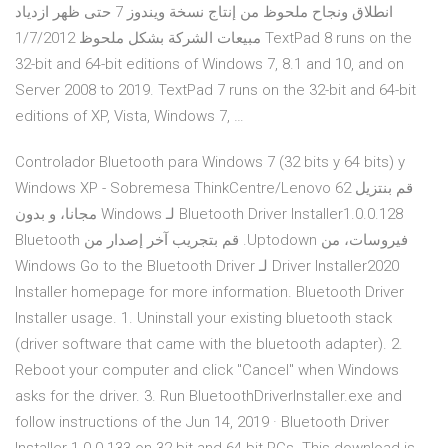
انطلاق ونجاح ملحوظ من إنتاج نسخة ويندوز 7 حتى ظهر ازدياد
مبيعات الشركة بشكل ملحوظ 1/7/2012 TextPad 8 runs on the
32-bit and 64-bit editions of Windows 7, 8.1 and 10, and on
Server 2008 to 2019. TextPad 7 runs on the 32-bit and 64-bit
editions of XP, Vista, Windows 7, …
Controlador Bluetooth para Windows 7 (32 bits y 64 bits) y
Windows XP - Sobremesa ThinkCentre/Lenovo 62 ‫قم بنتزيل
Bluetooth Driver Installer1.0.0.128 لـ Windows مجانا، و بدون
فيروسات، من Uptodown. قم بتجريب آخر إصدار من Bluetooth
Driver Installer2020 لـ Windows Go to the Bluetooth Driver
Installer homepage for more information. Bluetooth Driver
Installer usage. 1. Uninstall your existing bluetooth stack
(driver software that came with the bluetooth adapter). 2.
Reboot your computer and click "Cancel" when Windows
asks for the driver. 3. Run BluetoothDriverInstaller.exe and
follow instructions of the Jun 14, 2019 · Bluetooth Driver