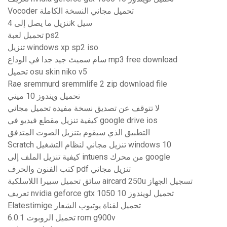
Vocoder تحميل مجاني النسخة الكاملة
تنزيل ما يصل إلى 4k سيل
تحميل لعبة ps2
تنزيل windows xp sp2 iso
سام سميث جيد جدا في الوداع mp3 free download
تحميل osu skin niko v5
Rae sremmurd sremmlife 2 zip download file
تحميل ويندوز 10 ميني
لا تتوقف عن تصديق نسخة مفيدة تحميل مجاني
كيفية تنزيل مقطع فيديو في google drive ios
التطبيق الذي سيقوم بتنزيل الصوت المتدفق
Scratch تنزيل مجاني لنظام التشغيل windows 10
كيفية تنزيل الملف إلى intuens من محرك google
كتب الفنون والحرف pdf تنزيل مجاني
سائق تحميل سييرا اللاسلكية aircard 250u تسجيل الجهاز
تعريف nvidia geforce gtx 1050 تحميل لويندوز 10
Elatestimige تحميل لقناة يوتيوب الشعار
تحميل الروبوت 6.0.1 rom g900v