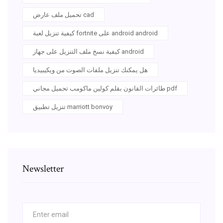
تحميل ملف عارض cad
كيفية تنزيل لعبة fortnite على android android
كيفية نسخ ملف التنزيل على جهاز android
هل يمكنك تنزيل ملفات الصوت من ويكيبيديا
طائرات القانون بقلم كولين ماكومب تحميل مجاني pdf
تنزيل تطبيق marriott bonvoy
Newsletter