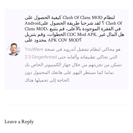
كيفية الحصول على Clash Of Clans MOD لنظام
Android؟ لقد شرحنا طريقة الحصول على Clash Of
Clans MOD، في الفقرة الموجودة بالأعلى، قم بتتبع
الخطوات، وقم بتنزيل COC Mod APK. هل المال غير
محدود على APK COV MOD؟
YouWave هو محاكي لنظام تشغيل أندرويد في نسخة
2.3 Gingerbread التي تحاكي تطبيقاته وألعابه حتى
تتمكن من تجربتهم من خلال جهاز الكمبيوتر الخاص بك
تماما كما سينظر اليهم على هاتفك المحمول دون
الحاجة إلى تحميلها هناك.
Leave a Reply