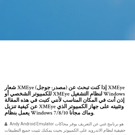
شعار XMEye (مصدر: جوجل) إذا كنت تبحث عن XMEye
للكمبيوتر الشخصي أو XMEye لنظام التشغيل Windows
إذن أنت في المكان المناسب لأنني كتبت في هذه المقالة
عن كيفية تنزيل XMEye وتثبيته على جهاز الكمبيوتر الذي
يعمل بنظام Windows 7/8/10 وماك مجانا.
Andy Android Emulator هو برنامج غني عن التعريف يوفر محاكات
حقيقية لنظام الاندرويد على الكمبيوتر بحيث يمكنك تثبيت جميع التطبيقات