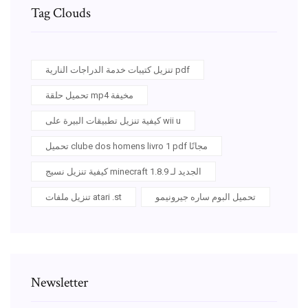
Tag Clouds
تنزيل كتيبات خدمة الدراجات النارية pdf
تحميل حلقة mp4 مخيفة
كيفية تنزيل تطبيقات البيرة على wii u
تحميل clube dos homens livro 1 pdf مجانًا
كيفية تنزيل نسيج minecraft الجديد لـ 1.8.9
تحميل البوم ساره جيرونيمو
تنزيل ملفات atari .st
Newsletter