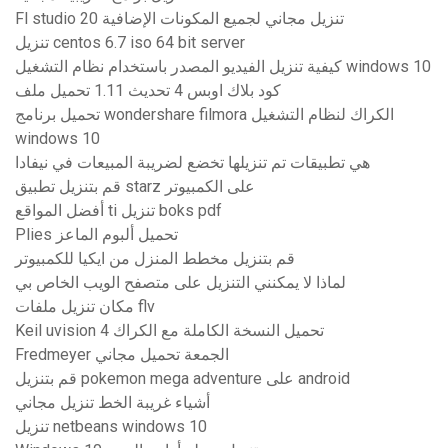
Fl studio 20 تنزيل مجاني لجميع المكونات الإضافية
تنزيل centos 6.7 iso 64 bit server
كيفية تنزيل الفيديو المصدر باستخدام نظام التشغيل windows 10
كود بلاك اوبس 4 تحديث 1.11 تحميل ملف
تحميل برنامج wondershare filmora الكراك لنظام التشغيل
windows 10
هي تطبيقات تم تنزيلها تخضع لضريبة المبيعات في نيفادا
قم بتنزيل تطبيق starz على الكمبيوتر
أفضل المواقع ti تنزيل boks pdf
Plies تحميل ألبوم الماعز
قم بتنزيل مخطط المنزل من ايكيا للكمبيوتر
لماذا لا يمكنني التنزيل على متصفح الويب الخاص بي
مكان تنزيل ملفات flv
Keil uvision 4 تحميل النسخة الكاملة مع الكراك
Fredmeyer الجمعة تحميل مجاني
قم بتنزيل pokemon mega adventure على android
أشياء غريبة الخط تنزيل مجاني
تنزيل netbeans windows 10