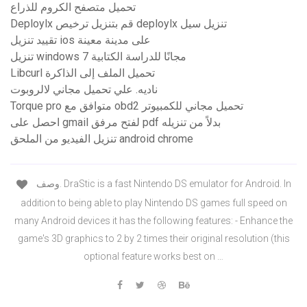
تحميل متصفح الكروم للذراع
Deploylx قم بتنزيل ترخيص deploylx تنزيل سيل
تقييد تنزيل ios على مدينة معينة
تنزيل windows 7 مجانًا للدراسة الكتابية
Libcurl تحميل الملف إلى الذاكرة
ناديه. علي تحميل مجاني لالروبوت
Torque pro متوافق مع obd2 تحميل مجاني للكمبيوتر
احصل على gmail لفتح مرفق pdf بدلاً من تنزيله
تنزيل الفيديو من الملحق android chrome
وصف. DraStic is a fast Nintendo DS emulator for Android. In
addition to being able to play Nintendo DS games full speed on
many Android devices it has the following features: - Enhance the
game's 3D graphics to 2 by 2 times their original resolution (this
optional feature works best on …