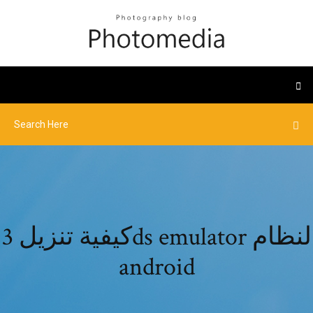
كيفية تنزيل 3ds emulator لنظام
android