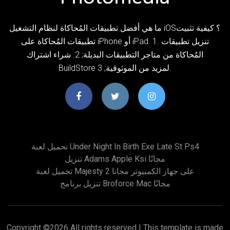
ما هي أفضل تطبيقات المُحاكاة لنظام التشغيل iOS؟ كيفية تثبيت
تطبيقات المُحاكاة على iPhone أو iPad. 1. تنزيل تطبيقات
المُحاكاة من متاجر التطبيقات البديلة; 2. شراء اشتراك
BuildStore لمزيد من الموثوقية; 3.
تحميل لعبة Under Night In Birth Exe Late St Ps4
تنزيل Adams Apple Ksi مجانًا
تحميل لعبة Majesty 2 على جهاز الكمبيوتر مجانا
تنزيل برنامج Broforce Mac مجانًا
Copyright ©
2026 All rights reserved | This template is made