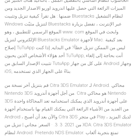
الحاسوب كنظام اساسي بالتفصيل الممل ؛ بالتأكيد هناك الكثير من
الميزات الرائعة التي حصل عليها اندرويد اوريو الاصدار الجديد ومن
ضمنها : هل تقرأ: كيفية تنزيل وتثبيت Bluestacks لنظام التشغيل
Windows لتنزيل مثبّت Bluestacks عبر الإنترنت ، تفضل بزيارة
الموقع الرسمي للتطبيق ، وهو www. com وابحث في الموقع
الإلكتروني لتنزيل Bluestacks Emulator لأجهزة Mac. بعد كيفية
إصلاح TuTuApp ليس من الممكن تنزيل خطأ? في البدايه, إذا كنت
أحد هؤلاء الأشخاص الذين يحبون TuTuApp, أنت بحاجة إلى إلغاء
تثبيت الإصدار السابق من TutuApp على كل من جهاز Android وجهاز
iOS, بناءً على الجهاز الذي تستخدمه.
قم بتنزيل آخر نسخة من Citra 3DS Emulator لـ Android. محاكي
Nintendo 3DS من أجل أجهزة أندرويد. Citra هو محاكي Nintendo
3DS على أجهزة أندرويد الذي يمكنك استخدامه تعد المحاكاة واحدة
من العديد من الأشياء الرائعة التي يمكنك القيام بها باستخدام أجهزة
Android ، والآن بعد أن أصبح Citra 3DS في متجر Play ، لديك المزيد
من 2021. 3. 3. · السعر: مجاني | تنزيل من XDA: Citra 3DS Emulator
لنظام Android. Pretendo NDS Emulator. تمتع بتجربة ألعاب